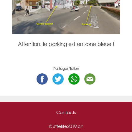
Attention: le parking est en zone bleue !
Partager/Teilen
Contacts
©
sttelite2019.ch