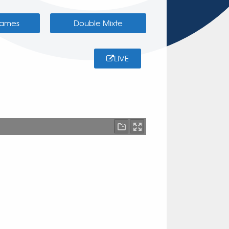
Dames
Double Mixte
LIVE