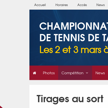
Accueil
Horaires
Accès
News
CHAMPIONNATS 
DE TENNIS DE T
Les 2 et 3 mars
Photos
Compétition
News
Tirages au sort