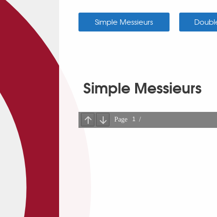
Simple Messieurs
Doubl
Simple Messieurs