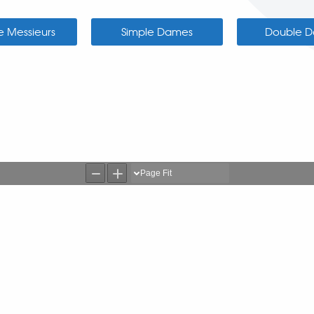
e Messieurs
Simple Dames
Double 