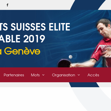
SUISSES ELITE
ABLE 2019
 à Genève
Partenaires
Mots
Organisation
Accès