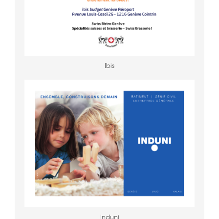
Ibis
Induni