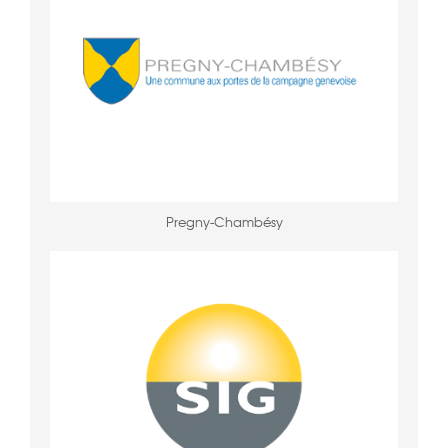
Pregny-Chambésy