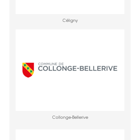
Céligny
Collonge-Bellerive