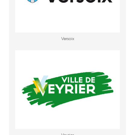
Versoix
Veyrier