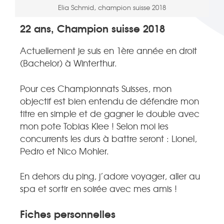
Elia Schmid, champion suisse 2018
22 ans, Champion suisse 2018
Actuellement je suis en 1ère année en droit
(Bachelor) à Winterthur.
Pour ces Championnats Suisses, mon
objectif est bien entendu de défendre mon
titre en simple et de gagner le double avec
mon pote Tobias Klee ! Selon moi les
concurrents les durs à battre seront : Lionel,
Pedro et Nico Mohler.
En dehors du ping, j’adore voyager, aller au
spa et sortir en soirée avec mes amis !
Fiches personnelles